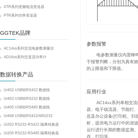
XTR系列变频电流变送器
PTR系列功率变送器
GGTEK品牌
参数报警
AC14xx系列交流电参数测量仪
电参数测量仪内置蜂鸣器
AD16xx系列交直流功率计
于报警判断，分别为真有效
的上限值和下限值。
数据转换产品
Ui402 USB转RS422 数据线
应用行业
Ui403 USB转RS232 数据线
AC14xx系列单相交流电
Ui405 USB转RS485 数据线
器、电子镇流器、节能灯、
Ui408 USB转RS422/485/232
息及办公设备(打印机、扫
析，提供电力运行中的谐
Ui202 RS232-RS422 隔离转换器
运行进行长期的数据监测。
Ui205 RS232-RS485 隔离转换器
存，打印等。