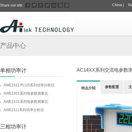
China
|
Ta
Share our site:
产品中心
单相功率计
AC14XX系列交流电参数
AWE1611 PLUS系列功率分析仪
参数配置
文
特点介绍
AWE1601系列电参数测量仪
AWE2101系列电参数测量仪
AWE2111系列功率分析仪
三相功率计