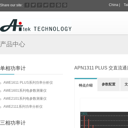
China
|
Ta
Share our site:
产品中心
单相功率计
APN1311 PLUS 交直
AWE1611 PLUS系列功率分析仪
参数配置
文
特点介绍
AWE1601系列电参数测量仪
AWE2101系列电参数测量仪
AWE2111系列功率分析仪
三相功率计