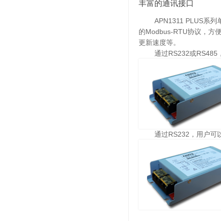
丰富的通讯接口
APN1311 PLUS系
的Modbus-RTU协
更新速度等。
通过RS232或RS485
通过RS232，用户可以