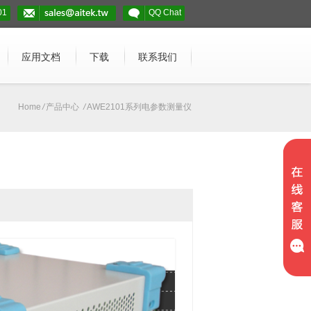
01
QQ Chat
应用文档
下载
联系我们
Home
/
产品中心
/
AWE2101系列电参数测量仪
）