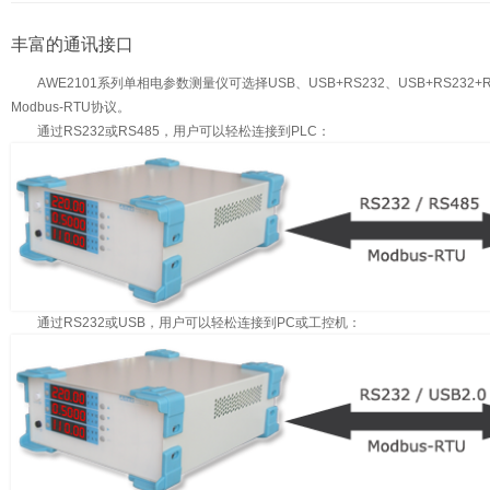
丰富的通讯接口
AWE2101系列单相电参数测量仪可选择USB、USB+RS232、USB+RS23
Modbus-RTU协议。
通过RS232或RS485，用户可以轻松连接到PLC：
通过RS232或USB，用户可以轻松连接到PC或工控机：