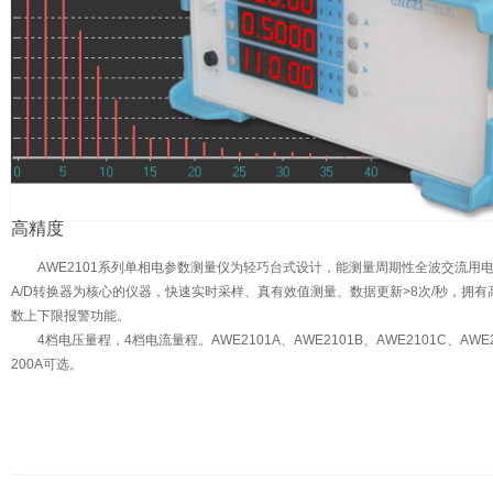
高精度
AWE2101系列单相电参数测量仪为轻巧台式设计，能测量周期性全波交流用电
A/D转换器为核心的仪器，快速实时采样、真有效值测量、数据更新>8次/秒，拥
数上下限报警功能。
4档电压量程，4档电流量程。AWE2101A、AWE2101B、AWE2101C、AWE
200A可选。