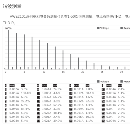
谐波测量
AWE2101系列单相电参数测量仪具有1-50次谐波测量、电流总谐波iTHD、电压
THD-R。