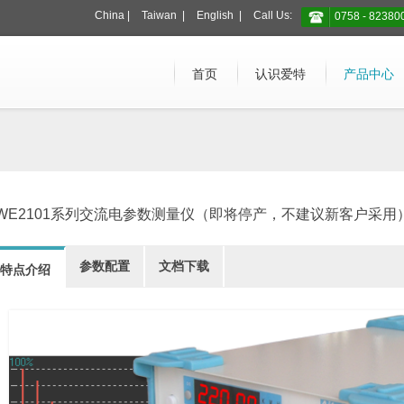
China
|
Taiwan
|
English
|
Call Us:
0758 - 82380
首页
认识爱特
产品中心
WE2101系列交流电参数测量仪（即将停产，不建议新客户采用
参数配置
文档下载
特点介绍