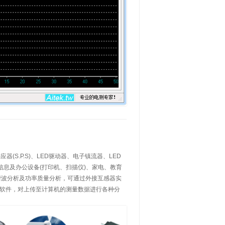
S.P.S)、LED驱动器、电子镇流器、LED
、信息及办公设备(打印机、扫描仪)、家电、教育
谐波分析及功率质量分析，可通过外接互感器实
析软件，对上传至计算机的测量数据进行各种分