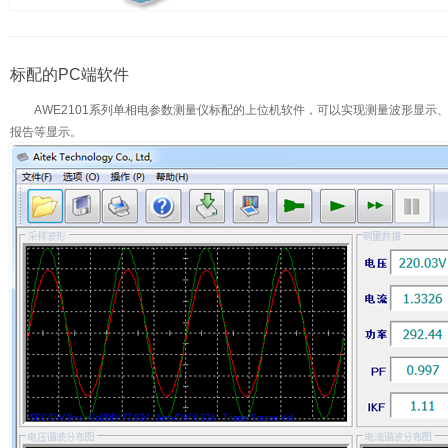
标配的PC端软件
AWE2101系列单相电参数测量仪标配的上位机软件，可以实现测量波形显示
报告等显示。