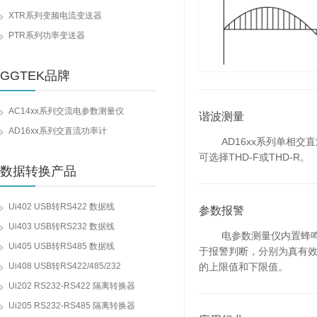
XTR系列变频电流变送器
PTR系列功率变送器
GGTEK品牌
AC14xx系列交流电参数测量仪
谐波测量
AD16xx系列交直流功率计
AD16xx系列单相交直
可选择THD-F或THD-R。
数据转换产品
Ui402 USB转RS422 数据线
参数报警
Ui403 USB转RS232 数据线
电参数测量仪内置蜂鸣器
Ui405 USB转RS485 数据线
于报警判断，分别为真有效
Ui408 USB转RS422/485/232
的上限值和下限值。
Ui202 RS232-RS422 隔离转换器
Ui205 RS232-RS485 隔离转换器