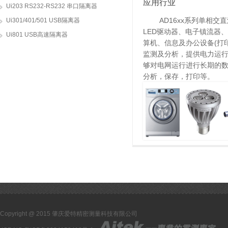
应用行业
Ui203 RS232-RS232 串口隔离器
AD16xx系列单相交直流
Ui301/401/501 USB隔离器
LED驱动器、电子镇流器、
Ui801 USB高速隔离器
算机、信息及办公设备(打
监测及分析，提供电力运
够对电网运行进行长期的数
分析，保存，打印等。
Copyright @ 2015 肇庆爱特精密测量科技有限公司