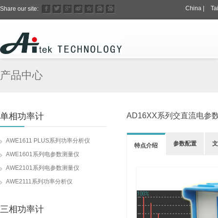
China
|
Ta
Share our site:
产品中心
单相功率计
AD16XX系列交直流电参
AWE1611 PLUS系列功率分析仪
参数配置
文
特点介绍
AWE1601系列电参数测量仪
AWE2101系列电参数测量仪
AWE2111系列功率分析仪
三相功率计