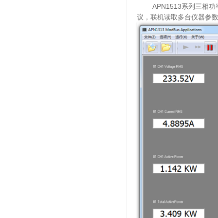
APN1513系列三相功率
议，联机读取多台仪器参