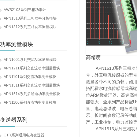
AWS2103系列三相功率计
APN1513系列三相功率分析模块
APN1312系列三相功率测量模块
功率测量模块
高精度
APN1001系列交流功率测量模块
APN1513系列三相功
APN1211系列交直流功率测量模块
号，外置电流传感器的型
APN1101系列交流功率测量模块
测量各种不同的负载，如
APN1311系列交直流功率测量模块
搭配霍尔电流传感器或高端
APN1514系列多通道功率测量模块
位ARM微处理器、高速高
能强大，全系列产品标配US
APN1100系列直流功率测量模块
量、电流总谐波、电压总
示、长时间参数记录等功
变送器系列
产，工业控制，电力监控
APN1513系列三相功
CTR系列通用电流变送器