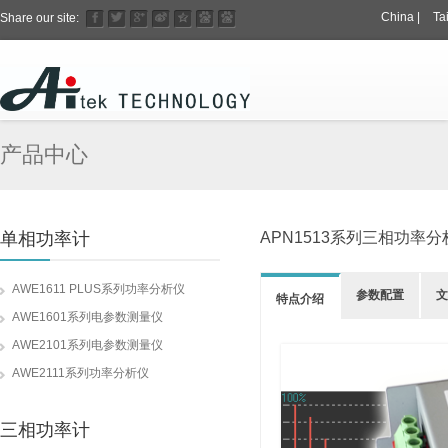
China
|
Ta
Share our site:
产品中心
单相功率计
APN1513系列三相功率
AWE1611 PLUS系列功率分析仪
参数配置
文
特点介绍
AWE1601系列电参数测量仪
AWE2101系列电参数测量仪
AWE2111系列功率分析仪
三相功率计