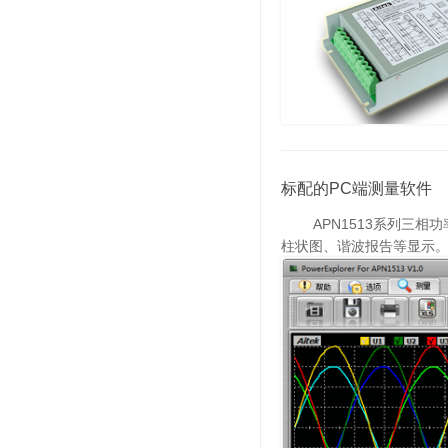
标配的PC端测量软件
APN1513系列三相功
柱状图、谐波报告等显示