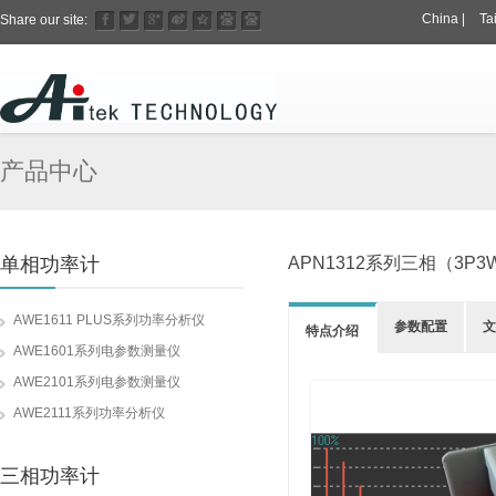
China
|
Ta
Share our site:
产品中心
单相功率计
APN1312系列三相（3P
AWE1611 PLUS系列功率分析仪
参数配置
文
特点介绍
AWE1601系列电参数测量仪
AWE2101系列电参数测量仪
AWE2111系列功率分析仪
三相功率计