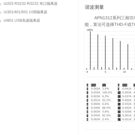
Ui203 RS232-RS232 串口隔离器
谐波测量
Ui301/401/501 USB隔离器
APN1312系列三相功率
Ui801 USB高速隔离器
能，算法可选择THD-F或T