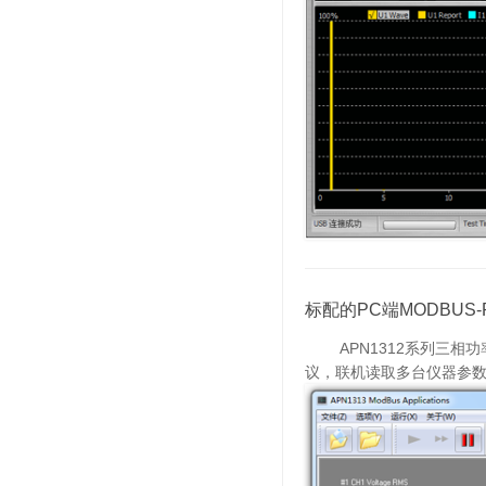
标配的PC端MODBUS
APN1312系列三相功率
议，联机读取多台仪器参