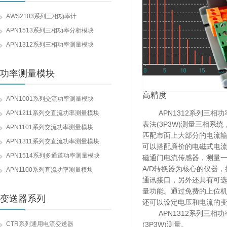
AWS2103系列三相功率计
APN1513系列三相功率分析模块
APN1312系列三相功率测量模块
功率测量模块
高精度
APN1001系列交流功率测量模块
APN1312系列三相功
APN1211系列交直流功率测量模块
表法(3P3W)测量三相
APN1101系列交流功率测量模块
匹配市面上大部分的电流
APN1311系列交直流功率测量模块
可以搭配廉价的电磁式电
APN1514系列多通道功率测量模块
磁通门电流传感器，测量一
A/D转换器为核心的仪器
APN1100系列直流功率测量模块
通讯接口，另外还具有可选的
量功能。通过免费的上位
变送器系列
还可以设定电压和电流的
APN1312系列三相功
(3P3W)测量。
CTR系列通用电流变送器