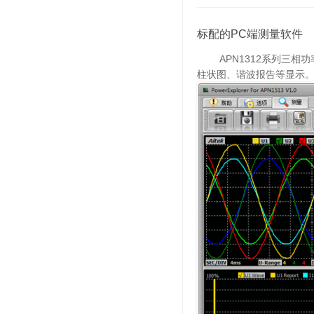
标配的PC端测量软件
APN1312系列三相功
柱状图、谐波报告等显示