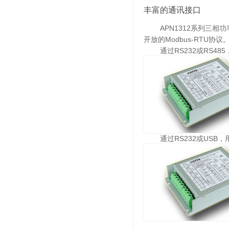
丰富的通讯接口
APN1312系列三相功率
开放的Modbus-RTU协议
通过RS232或RS485
通过RS232或USB，